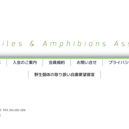
は
入会のご案内
会員規約
お問い合せ
プライバシ
野生個体の取り扱い自粛要望提言
AX.054-256-1306
.