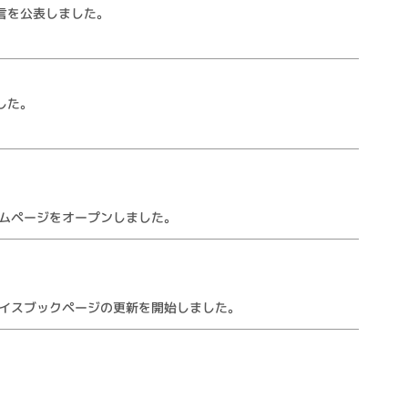
言を公表しました。
した。
ームページをオープンしました。
ェイスブックページの更新を開始しました。