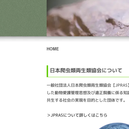
HOME
日本爬虫類両生類協会について
一般社団法人日本爬虫類両生類協会【JPRA
した動物愛護管理思想及び適正飼養に係る知
共生する社会の実現を目的とした団体です。
＞JPRASについて詳しくはこちら